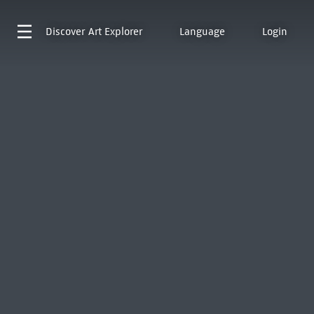
Discover
Art Explorer
Language
Login