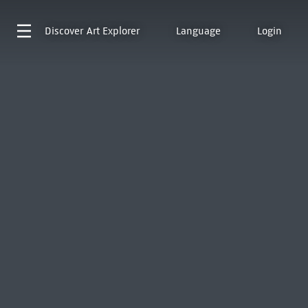
Discover
Art Explorer
Language
Login