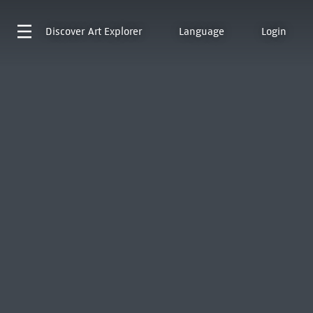
Discover
Art Explorer
Language
Login