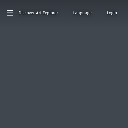
Discover
Art Explorer
Language
Login