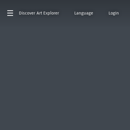
Discover
Art Explorer
Language
Login