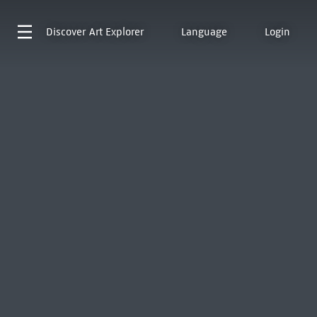
Discover
Art Explorer
Language
Login