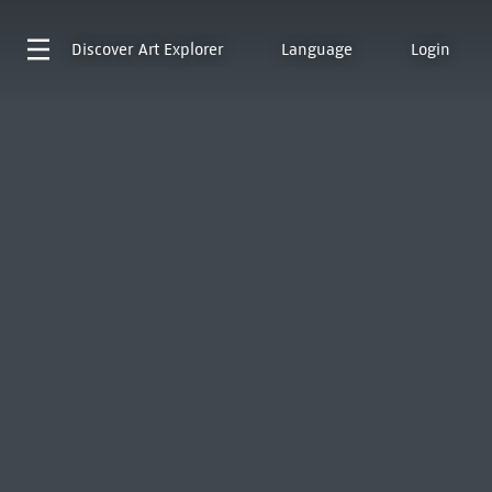
Discover
Art Explorer
Language
Login