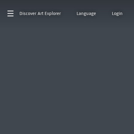
Discover
Art Explorer
Language
Login