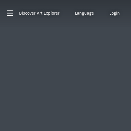
Discover
Art Explorer
Language
Login