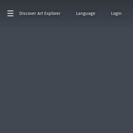
Discover
Art Explorer
Language
Login