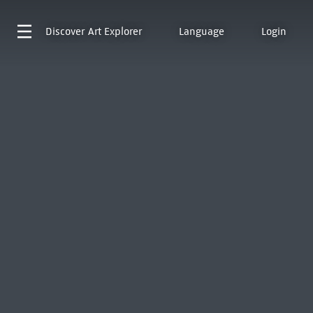
Discover
Art Explorer
Language
Login