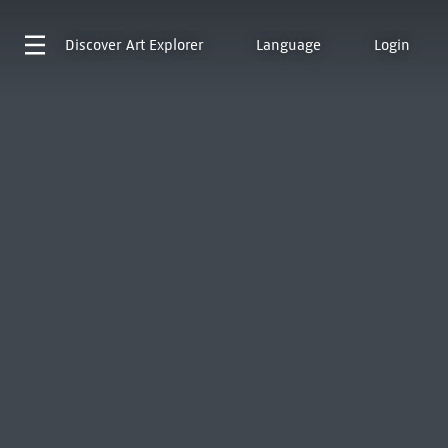
Discover
Art Explorer
Language
Login