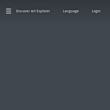
Discover
Art Explorer
Language
Login