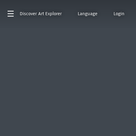
Discover
Art Explorer
Language
Login