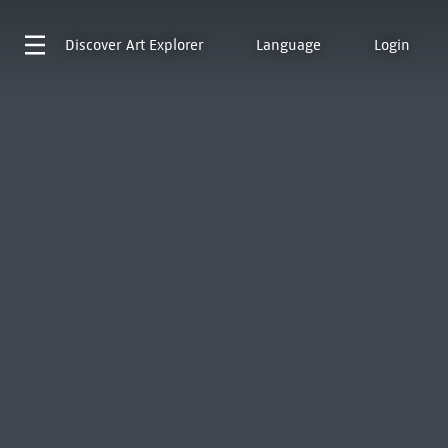
Discover
Art Explorer
Language
Login