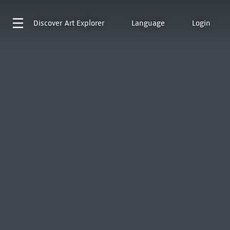
Discover
Art Explorer
Language
Login