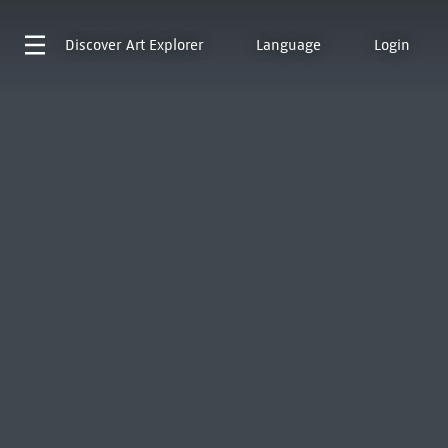
Discover
Art Explorer
Language
Login