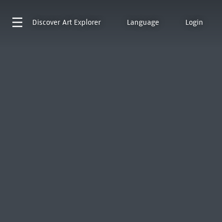
Discover
Art Explorer
Language
Login