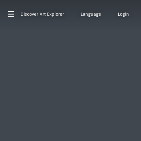
Discover
Art Explorer
Language
Login