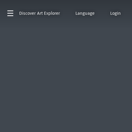
Discover
Art Explorer
Language
Login