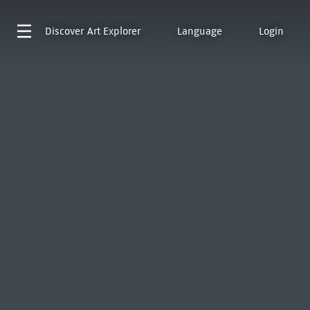
Discover
Art Explorer
Language
Login