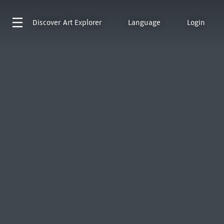
Discover
Art Explorer
Language
Login