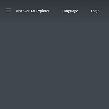
Discover
Art Explorer
Language
Login