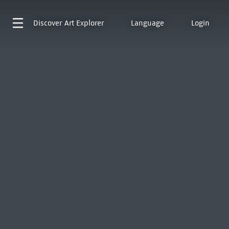
Discover
Art Explorer
Language
Login