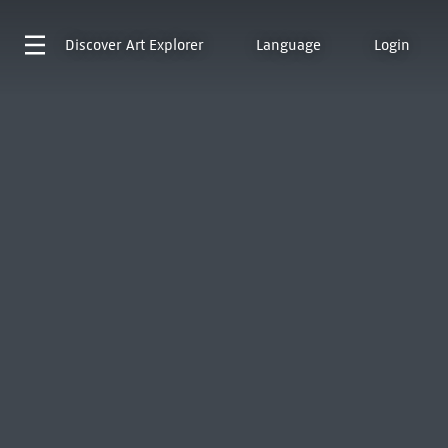
Discover
Art Explorer
Language
Login