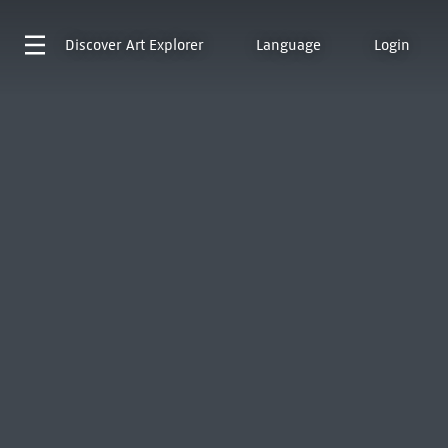
Discover
Art Explorer
Language
Login