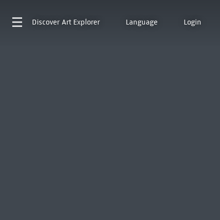
Discover
Art Explorer
Language
Login