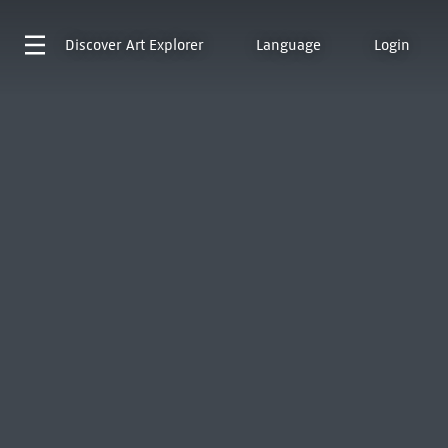
Discover
Art Explorer
Language
Login