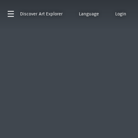
Discover
Art Explorer
Language
Login