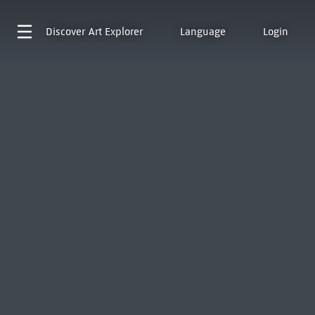
Discover
Art Explorer
Language
Login