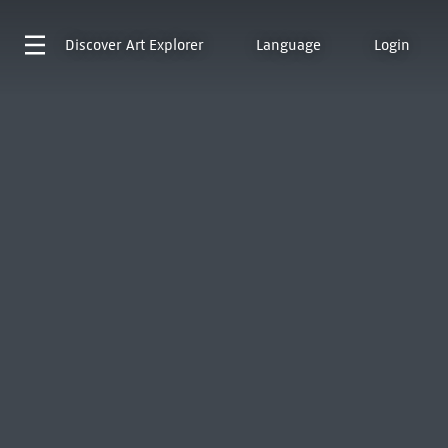
Discover
Art Explorer
Language
Login