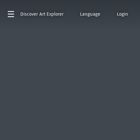
Discover
Art Explorer
Language
Login