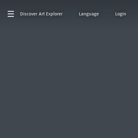
Discover
Art Explorer
Language
Login