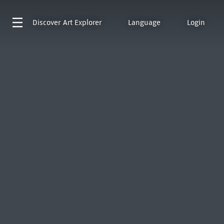
Discover
Art Explorer
Language
Login