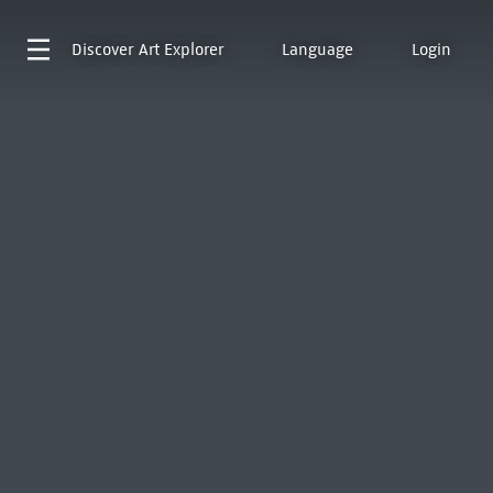
Discover
Art Explorer
Language
Login