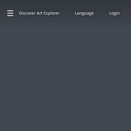
Discover
Art Explorer
Language
Login