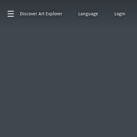
Discover
Art Explorer
Language
Login