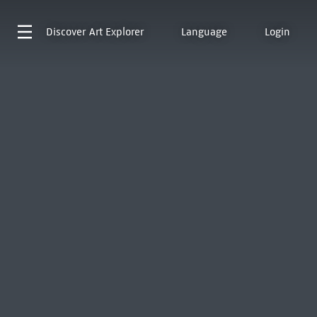
Discover
Art Explorer
Language
Login