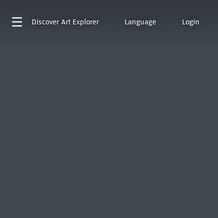
Discover
Art Explorer
Language
Login