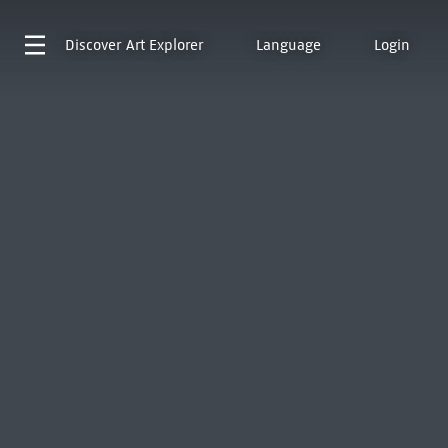
Discover
Art Explorer
Language
Login