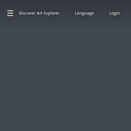
Discover
Art Explorer
Language
Login