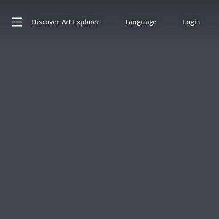
Discover
Art Explorer
Language
Login