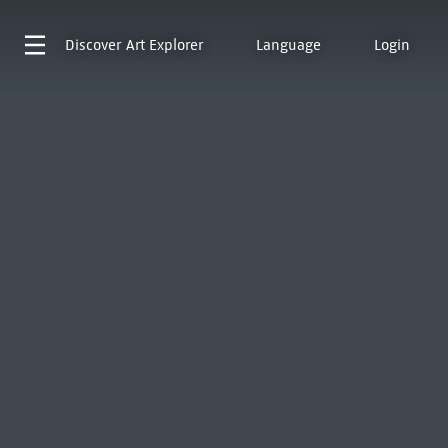
Discover
Art Explorer
Language
Login