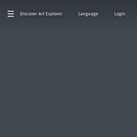
Discover
Art Explorer
Language
Login