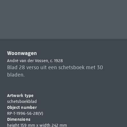
Woonwagen
André van der Vossen, c. 1928
Blad 28 verso uit een schetsboek met 30
bladen.
Artwork type
schetsboekblad
Object number
RP-T-1996-56-28(V)
Dimensions
height 159 mm x width 242 mm