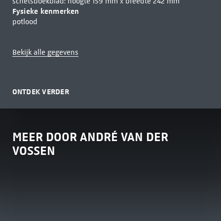
schetsboekblad: hoogte 159 mm x breedte 242 mm
Fysieke kenmerken
potlood
Bekijk alle gegevens
ONTDEK VERDER
MEER DOOR ANDRÉ VAN DER
VOSSEN