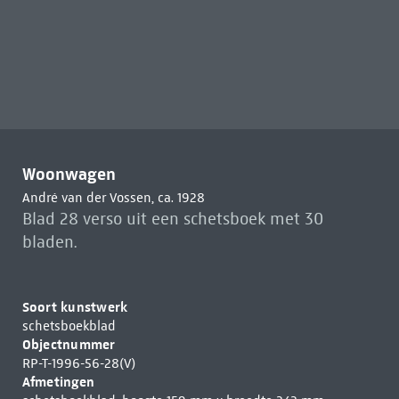
Woonwagen
André van der Vossen, ca. 1928
Blad 28 verso uit een schetsboek met 30
bladen.
Soort kunstwerk
schetsboekblad
Objectnummer
RP-T-1996-56-28(V)
Afmetingen