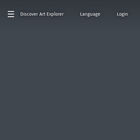
Discover
Art Explorer
Language
Login