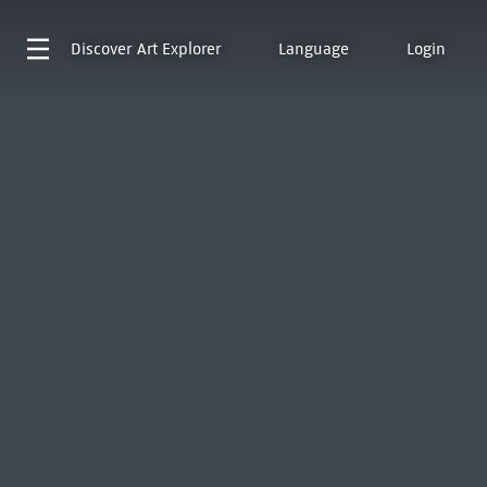
Discover
Art Explorer
Language
Login