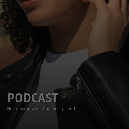
PODCAST
Hoe meer je weet, hoe meer je ziet!