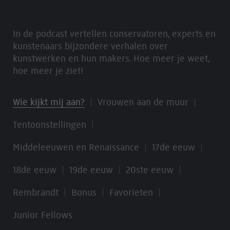
In de podcast vertellen conservatoren, experts en
kunstenaars bijzondere verhalen over
kunstwerken en hun makers. Hoe meer je weet,
hoe meer je ziet!
Wie kijkt mij aan?
Vrouwen aan de muur
Tentoonstellingen
Middeleeuwen en Renaissance
17de eeuw
18de eeuw
19de eeuw
20ste eeuw
Rembrandt
Bonus
Favorieten
Junior Fellows