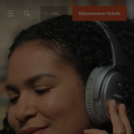
Rijksmuseum tickets
Stories