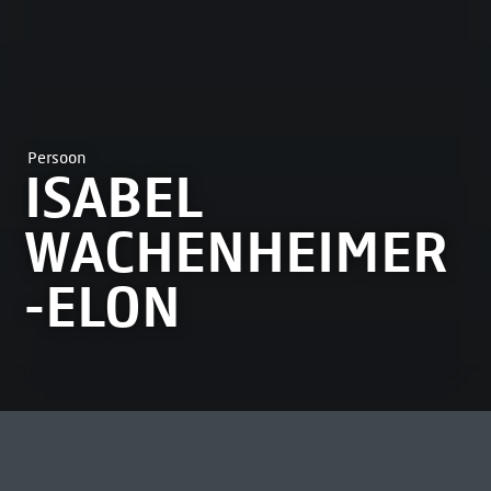
Persoon
ISABEL
WACHENHEIMER
-ELON
MEEST BEKEKEN